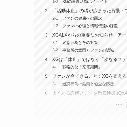
XGの最新活動ハイライト
「活動休止」の噂が広まった背景：
ファンの健康への懸念
ファンの心理と情報伝達の課題
XGALXからの重要なお知らせ：ア
迷惑行為とその対策
事務所の意図とファンの認識
XGは「休止」ではなく「次なるス
戦略的な「充電期間」
ファンが今できること：XGを支え
迷惑行為の厳禁と健全な応援
よくある誤解とデマを徹底検証 (Q&A