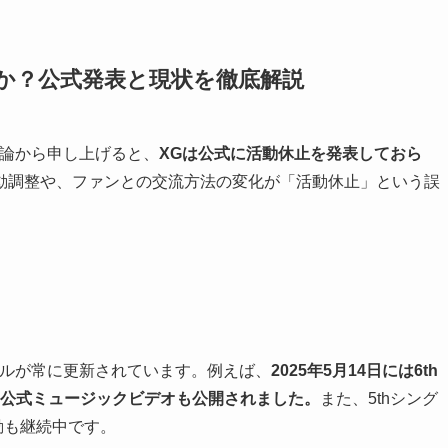
か？公式発表と現状を徹底解説
結論から申し上げると、
XGは公式に活動休止を発表しておら
動調整や、ファンとの交流方法の変化が「活動休止」という誤
ールが常に更新されています。例えば、
2025年5月14日には6th
され、公式ミュージックビデオも公開されました。
また、5thシング
る活動も継続中です。