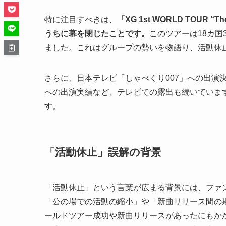
特に注目すべきは、
「XG 1st WORLD TOUR 
うちに幕を閉じたことです。
このツアーは18カ国
ました。これはグループの勢いを物語り、活動休
さらに、日本テレビ「しゃべくり007」への出演決定、テレビ朝
への出演実績など、テレビでの露出も続いていま
す。
「活動休止」誤解の背景
「活動休止」という言葉が広まる背景には、ファ
「公の場での活動の縮小」や「新曲リリース間の
ールドツアー成功や新曲リリースがあったにもか