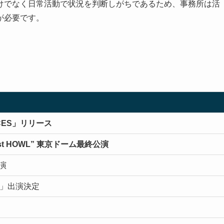
けでなく日常活動で状況を判断しがちであるため、事務所は活
が必要です。
PLACES」リリース
 first HOWL” 東京ドーム最終公演
出演
7」出演決定