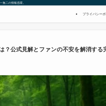
、唯一無二の情報惑星。
プライバシーポ
相は？公式見解とファンの不安を解消する