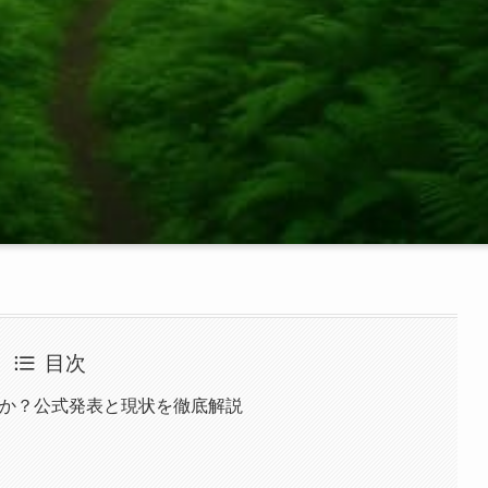
目次
のか？公式発表と現状を徹底解説