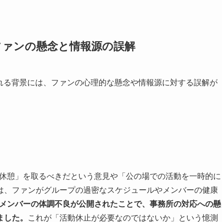
ファンの懸念と情報源の誤解
される背景には、ファンの心理的な懸念や情報源に対する誤解が
きな休憩」を取るべきだという意見や「公の場での活動を一時的に
は、ファンがグループの過密なスケジュールやメンバーの健康
#65でメンバーの体調不良が公開されたことで、事務所の対応への懸
ました。
これが「活動休止が必要なのではないか」という憶測