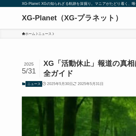
XG-Planet: XGの知られざる軌跡を深掘り。マニアがたどり着く
XG-Planet（XG-プラネット）
ホーム
ニュース
XG「活動休止」報道の真
2025
5/31
全ガイド
2025年5月30日
2025年5月31日
ニュース