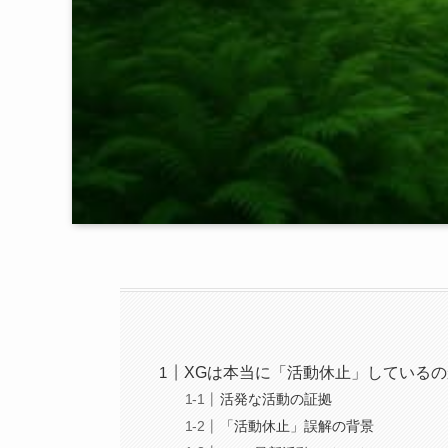
XGは本当に「活動休止」している
活発な活動の証拠
「活動休止」誤解の背景