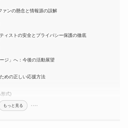
ファンの懸念と情報源の誤解
ーティストの安全とプライバシー保護の徹底
テージ」へ：今後の活動展望
るための正しい応援方法
形式)
もっと見る