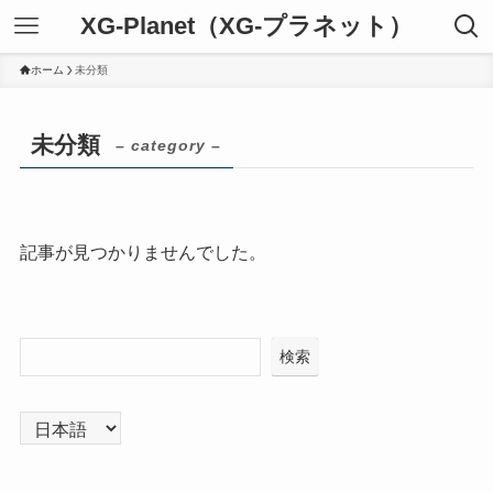
XG-Planet（XG-プラネット）
ホーム
未分類
未分類
– category –
記事が見つかりませんでした。
検索
言
語
を