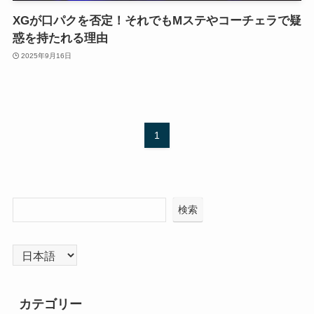
XGが口パクを否定！それでもMステやコーチェラで疑
惑を持たれる理由
2025年9月16日
1
検索
言
語
を
カテゴリー
選